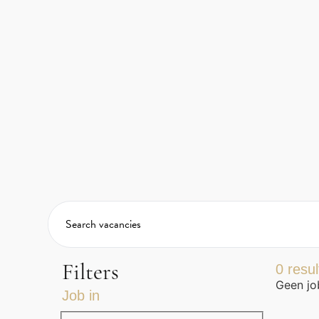
0
resul
Filters
Geen jo
Job in