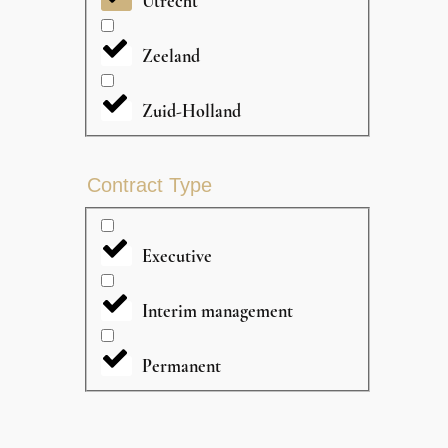
Utrecht
Zeeland
Zuid-Holland
Contract Type
Executive
Interim management
Permanent