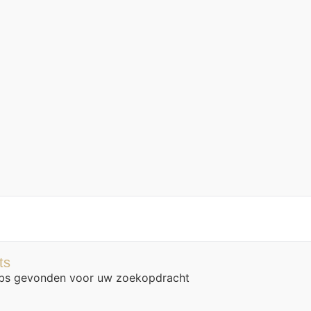
ts
bs gevonden voor uw zoekopdracht