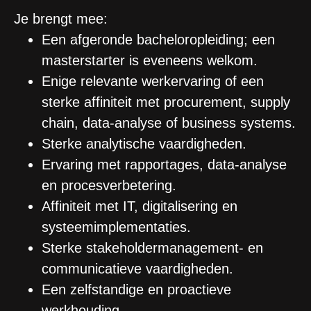
Je brengt mee:
Een afgeronde bacheloropleiding; een
masterstarter is eveneens welkom.
Enige relevante werkervaring of een
sterke affiniteit met procurement, supply
chain, data-analyse of business systems.
Sterke analytische vaardigheden.
Ervaring met rapportages, data-analyse
en procesverbetering.
Affiniteit met IT, digitalisering en
systeemimplementaties.
Sterke stakeholdermanagement- en
communicatieve vaardigheden.
Een zelfstandige en proactieve
werkhouding.