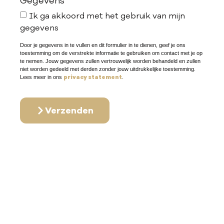
Gegevens
Ik ga akkoord met het gebruik van mijn
gegevens
Door je gegevens in te vullen en dit formulier in te dienen, geef je ons
toestemming om de verstrekte informatie te gebruiken om contact met je op
te nemen. Jouw gegevens zullen vertrouwelijk worden behandeld en zullen
niet worden gedeeld met derden zonder jouw uitdrukkelijke toestemming.
privacy statement
Lees meer in ons
.
Verzenden