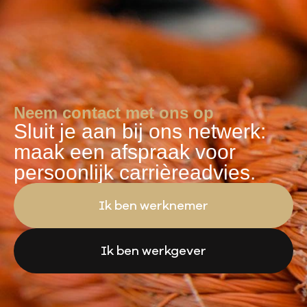
Neem contact met ons op
Sluit je aan bij ons netwerk:
maak een afspraak voor
persoonlijk carrièreadvies.
Ik ben werknemer
Ik ben werkgever