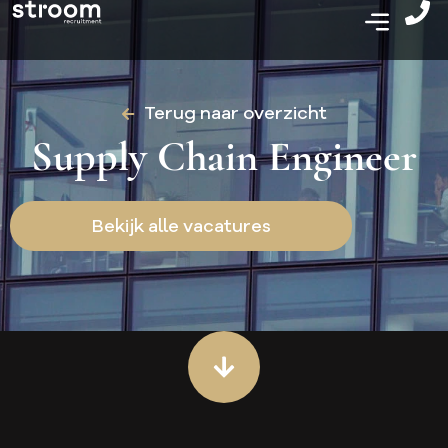
Terug naar overzicht
Supply Chain Engineer
Bekijk alle vacatures