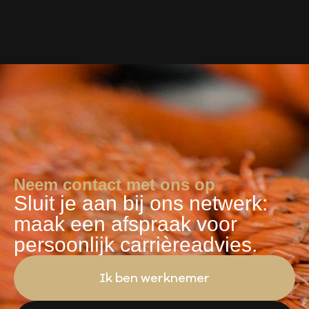
Neem contact met ons op
Sluit je aan bij ons netwerk:
maak een afspraak voor
persoonlijk carrièreadvies.
Ik ben werknemer