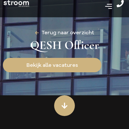
Terug naar overzicht
QESH Officer
Bekijk alle vacatures