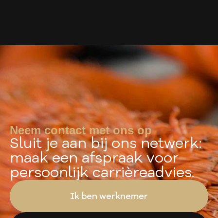
Neem contact met ons op
Sluit je aan bij ons netwerk:
maak een afspraak voor
persoonlijk carrièreadvies.
Ik ben werknemer