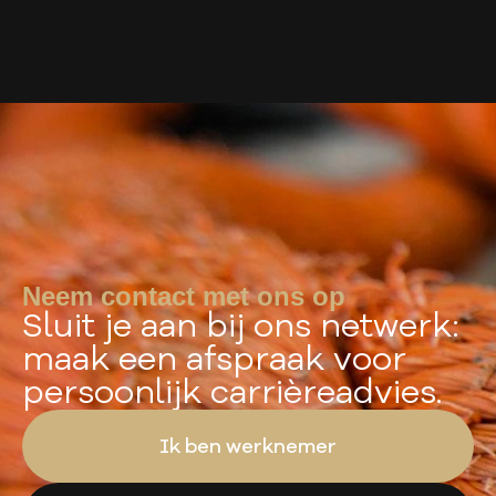
Neem contact met ons op
Sluit je aan bij ons netwerk:
maak een afspraak voor
persoonlijk carrièreadvies.
Ik ben werknemer