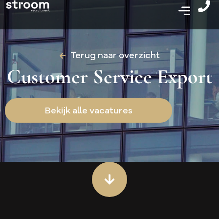
Terug naar overzicht
Customer Service Export
Bekijk alle vacatures