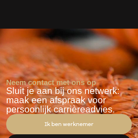
Neem contact met ons op
Sluit je aan bij ons netwerk:
maak een afspraak voor
persoonlijk carrièreadvies.
Ik ben werknemer