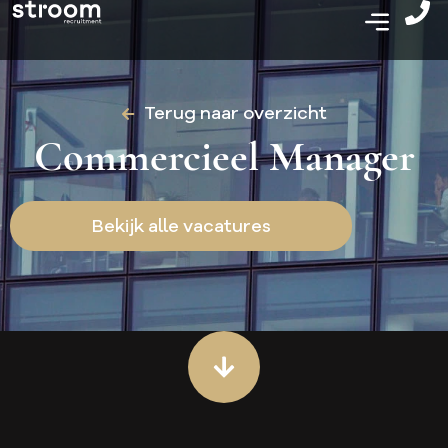
Terug naar overzicht
Commercieel Manager
Bekijk alle vacatures