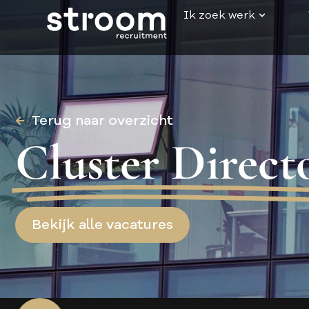
Ik zoek werk
Terug naar overzicht
Cluster Direct
Bekijk alle vacatures