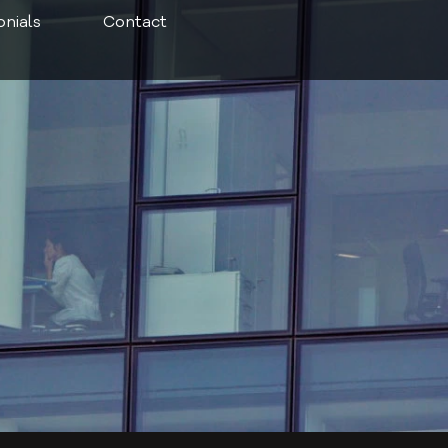
nials
Contact