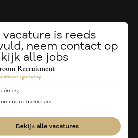
 vacature is reeds
vuld, neem contact op
kijk alle jobs
troom Recruitment
ruitment agentschap
0 80 123
roomrecruitment.com
Bekijk alle vacatures