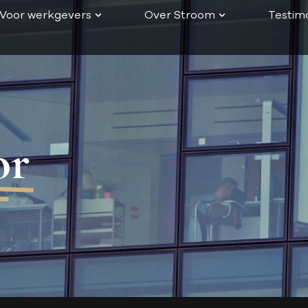
Voor werkgevers
Over Stroom
Testimo
or