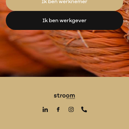
Ik ben werknemer
Ik ben werkgever
Privacybeleid