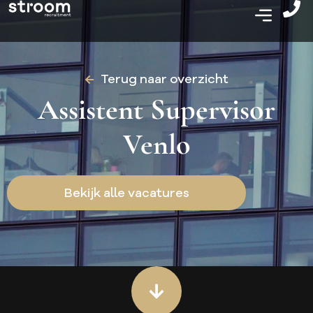
Terug naar overzicht
Assistent Supervisor
Venlo
Bekijk alle vacatures